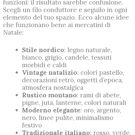
funzioni: il risultato sarebbe confusione.
Scegli un filo conduttore e seguilo in ogni
elemento del tuo spazio. Ecco alcune idee
che funzionano bene ai mercatini di
Natale:
Stile nordico
: legno naturale,
bianco, grigio, candele, tessuti
morbidi e caldi
Vintage natalizio
: colori pastello,
decorazioni retrò, oggetti d’epoca,
atmosfera nostalgica
Rustico montano
: rami di abete,
pigne, juta, lanterne, colori naturali
Moderno elegante
: oro, argento,
nero, linee pulite, minimalismo
festivo
Tradizionale italiano
: rosso, verde,