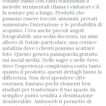
volume basso con canti tradizionali o
melodie strumentali rilassa i visitatori e li
fa sostare più a lungo. Prodotti che
possono essere toccati, annusati, provati
aumentano l’interazione e le probabilità di
acquisto. Crea anche piccoli angoli
fotografabili: una sedia decorata, un mini
albero di Natale particolare, una cornice
natalizia dove i clienti possano scattare
foto. Questo genera passaparola gratuito
sui social media. Nelle sagre e nelle fiere,
dove l’esperienza complessiva conta tanto
quanto il prodotto, questi dettagli fanno la
differenza. Non devi spendere cifre
enormes: bastano pochi elementi ben
studiati per trasformare il tuo spazio da
semplice punto vendita a destinazione
desiderabile. Ambuweb ti permette di