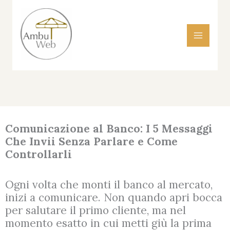
Vai
al
contenuto
Comunicazione al Banco: I 5 Messaggi
Che Invii Senza Parlare e Come
Controllarli
Ogni volta che monti il banco al mercato,
inizi a comunicare. Non quando apri bocca
per salutare il primo cliente, ma nel
momento esatto in cui metti giù la prima