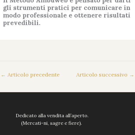
Il Metodo Ambuweb è pensato per darti
gli strumenti pratici per comunicare in
modo professionale e ottenere risultati
prevedibili.
←
Articolo precedente
Articolo successivo
→
Dedicato alla vendita all’aperto.
(Mercati-ni, sagre e fiere).