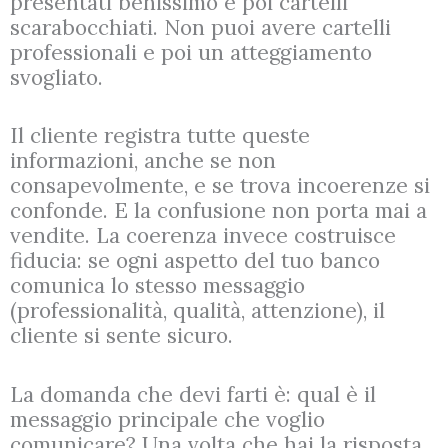
presentati benissimo e poi cartelli
scarabocchiati. Non puoi avere cartelli
professionali e poi un atteggiamento
svogliato.
Il cliente registra tutte queste
informazioni, anche se non
consapevolmente, e se trova incoerenze si
confonde. E la confusione non porta mai a
vendite. La coerenza invece costruisce
fiducia: se ogni aspetto del tuo banco
comunica lo stesso messaggio
(professionalità, qualità, attenzione), il
cliente si sente sicuro.
La domanda che devi farti è: qual è il
messaggio principale che voglio
comunicare? Una volta che hai la risposta,