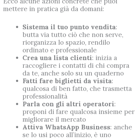
Ecco alcune azioni concrete che puoi
mettere in pratica già da domani:
Sistema il tuo punto vendita
:
butta via tutto ciò che non serve,
riorganizza lo spazio, rendilo
ordinato e professionale
Crea una lista clienti
: inizia a
raccogliere i contatti di chi compra
da te, anche solo su un quaderno
Fatti fare biglietti da visita
:
qualcosa di ben fatto, che trasmetta
professionalità
Parla con gli altri operatori
:
proponi di fare qualcosa insieme per
migliorare il mercato
Attiva WhatsApp Business
: anche
se lo usi poco all’inizio, è uno