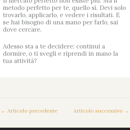
Il mercato perfetto non esiste più. Ma il
metodo perfetto per te, quello sì. Devi solo
trovarlo, applicarlo, e vedere i risultati. E
se hai bisogno di una mano per farlo, sai
dove cercare.
Adesso sta a te decidere: continui a
dormire, o ti svegli e riprendi in mano la
tua attività?
←
Articolo precedente
Articolo successivo
→