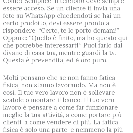
Come? Semplice: il telefono deve sempre
essere acceso. Se un cliente ti invia una
foto su WhatsApp chiedendoti se hai un
certo prodotto, devi essere pronto a
rispondere. “Certo, te lo porto domani!”
Oppure: “Quello è finito, ma ho questo qui
che potrebbe interessarti.” Puoi farlo dal
divano di casa tua, mentre guardi la tv.
Questa è prevendita, ed è oro puro.
Molti pensano che se non fanno fatica
fisica, non stanno lavorando. Ma non è
così. Il tuo vero lavoro non è sollevare
scatole o montare il banco. Il tuo vero
lavoro è pensare a come far funzionare
meglio la tua attività, a come portare più
clienti, a come vendere di più. La fatica
fisica è solo una parte, e nemmeno la più