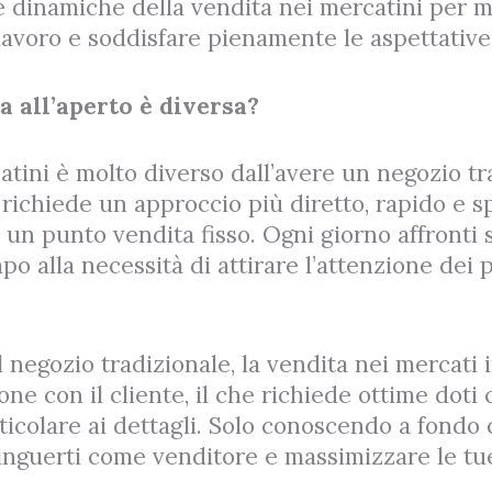
e dinamiche della vendita nei mercatini per m
lavoro e soddisfare pienamente le aspettative 
a all’aperto è diversa?
tini è molto diverso dall’avere un negozio tr
o richiede un approccio più diretto, rapido e
 un punto vendita fisso. Ogni giorno affronti 
mpo alla necessità di attirare l’attenzione dei 
al negozio tradizionale, la vendita nei mercati
ne con il cliente, il che richiede ottime doti
ticolare ai dettagli. Solo conoscendo a fond
inguerti come venditore e massimizzare le tu