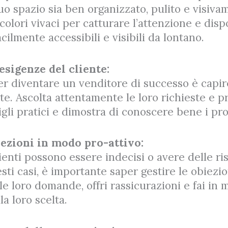
tuo spazio sia ben organizzato, pulito e visiv
colori vivaci per catturare l’attenzione e dispo
ilmente accessibili e visibili da lontano.
esigenze del cliente:
er diventare un venditore di successo è capi
nte. Ascolta attentamente le loro richieste e p
igli pratici e dimostra di conoscere bene i pr
biezioni in modo pro-attivo:
lienti possono essere indecisi o avere delle ri
sti casi, è importante saper gestire le obiezi
 le loro domande, offri rassicurazioni e fai in
la loro scelta.