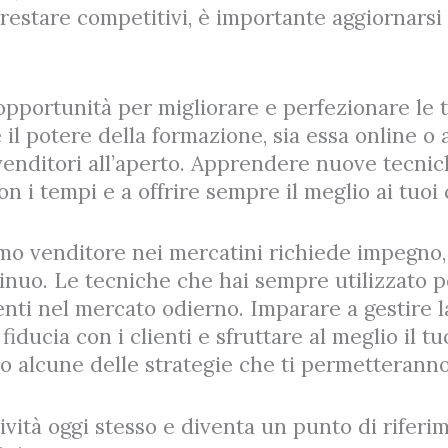
 restare competitivi, è importante aggiornars
opportunità per migliorare e perfezionare le
il potere della formazione, sia essa online o 
venditori all’aperto. Apprendere nuove tecnich
on i tempi e a offrire sempre il meglio ai tuoi c
mo venditore nei mercatini richiede impegno
nuo. Le tecniche che hai sempre utilizzato 
ienti nel mercato odierno. Imparare a gestire 
fiducia con i clienti e sfruttare al meglio il tu
o alcune delle strategie che ti permetteranno 
tività oggi stesso e diventa un punto di riferi