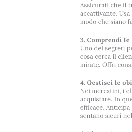
Assicurati che il 
accattivante. Usa 
modo che siano fac
3. Comprendi le 
Uno dei segreti p
cosa cerca il clie
mirate. Offri cons
4. Gestisci le o
Nei mercatini, i c
acquistare. In que
efficace. Anticipa
sentano sicuri nel