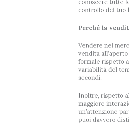
conoscere tutte l
controllo del tuo 
Perché la vendit
Vendere nei merca
vendita all’apert
formale rispetto a
variabilità del te
secondi.
Inoltre, rispetto 
maggiore interazio
un’attenzione par
puoi davvero dist