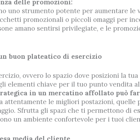
tenza delle promozioni:
no uno strumento potente per aumentare le ve
acchetti promozionali o piccoli omaggi per inc
rsone amano sentirsi privilegiate, e le promoz
un buon plateatico di esercizio
sercizio, ovvero lo spazio dove posizioni la tu
li elementi chiave per il tuo punto vendita al
rategica in un mercatino affollato può fa
a attentamente le migliori postazioni, quelle pi
aggio. Sfrutta gli spazi che ti permettono di e
ono un ambiente confortevole per i tuoi clien
esa media del cliente