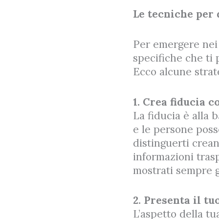
Le tecniche per 
Per emergere nei 
specifiche che ti 
Ecco alcune strate
1. Crea fiducia co
La fiducia è alla 
e le persone poss
distinguerti crean
informazioni trasp
mostrati sempre 
2. Presenta il t
L’aspetto della tu