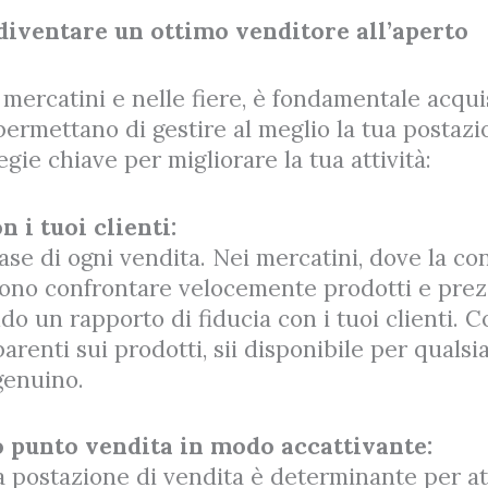
diventare un ottimo venditore all’aperto
mercatini e nelle fiere, è fondamentale acqu
permettano di gestire al meglio la tua postazi
gie chiave per migliorare la tua attività:
n i tuoi clienti:
base di ogni vendita. Nei mercatini, dove la c
ono confrontare velocemente prodotti e prezz
do un rapporto di fiducia con i tuoi clienti. C
arenti sui prodotti, sii disponibile per qualsi
genuino.
uo punto vendita in modo accattivante:
a postazione di vendita è determinante per atti