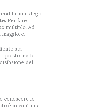
vendita, uno degli
te.
Per fare
to multiplo. Ad
à maggiore.
liente sta
In questo modo,
disfazione del
lo conoscere le
ato è in continua