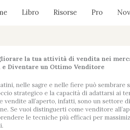
me
Libro
Risorse
Pro
Nov
iorare la tua attività di vendita nei merc
ci e Diventare un Ottimo Venditore
tini, nelle sagre e nelle fiere può sembrare 
cio strategico e la capacità di adattarsi ai t
le vendite all’aperto, infatti, sono un settore d
ne. Se vuoi distinguerti come venditore all’ap
endere le tecniche più efficaci per massimiz
i.