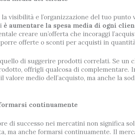
 la visibilità e l’organizzazione del tuo punto 
li
è aumentare la spesa media di ogni clien
ntale creare un’offerta che incoraggi l’acquis
porre offerte o sconti per acquisti in quantit
quello di suggerire prodotti correlati. Se un c
odotto, offrigli qualcosa di complementare. 
il valore medio dell’acquisto, ma anche la sod
 formarsi continuamente
re di successo nei mercatini non significa so
ta, ma anche formarsi continuamente. Il merc