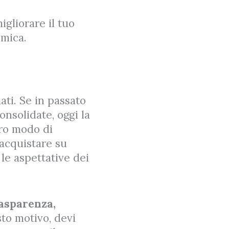
igliorare il tuo
omica.
ati. Se in passato
onsolidate, oggi la
oro modo di
 acquistare su
le aspettative dei
rasparenza,
to motivo, devi