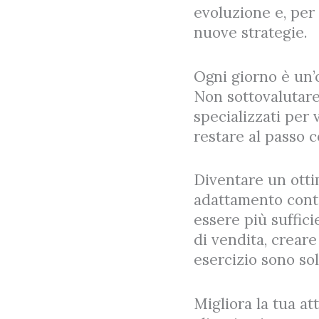
evoluzione e, per
nuove strategie.
Ogni giorno è un’
Non sottovalutare 
specializzati per 
restare al passo c
Diventare un otti
adattamento conti
essere più suffic
di vendita, creare 
esercizio sono sol
Migliora la tua at