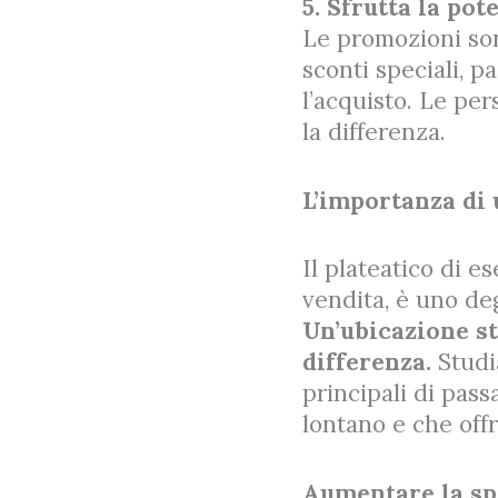
5. Sfrutta la po
Le promozioni so
sconti speciali, p
l’acquisto. Le pe
la differenza.
L’importanza di 
Il plateatico di e
vendita, è uno deg
Un’ubicazione st
differenza.
Studi
principali di pass
lontano e che offr
Aumentare la sp