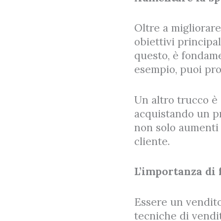
Oltre a migliorare
obiettivi principa
questo, è fondame
esempio, puoi pro
Un altro trucco è 
acquistando un pr
non solo aumenti 
cliente.
L’importanza di
Essere un vendito
tecniche di vendi