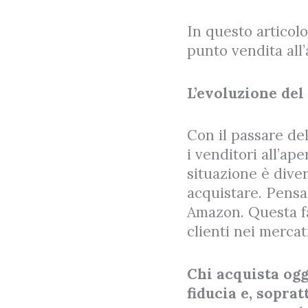
In questo articolo
punto vendita all
L’evoluzione del
Con il passare del
i venditori all’ap
situazione è dive
acquistare. Pensa 
Amazon. Questa fa
clienti nei mercat
Chi acquista ogg
fiducia e, soprat