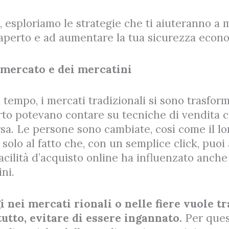
, esploriamo le strategie che ti aiuteranno a m
’aperto e ad aumentare la tua sicurezza econ
 mercato e dei mercatini
 tempo, i mercati tradizionali si sono trasform
erto potevano contare su tecniche di vendita c
rsa. Le persone sono cambiate, così come il l
solo al fatto che, con un semplice click, puoi
cilità d’acquisto online ha influenzato anche 
ini.
i nei mercati rionali o nelle fiere vuole t
tutto, evitare di essere ingannato.
Per ques